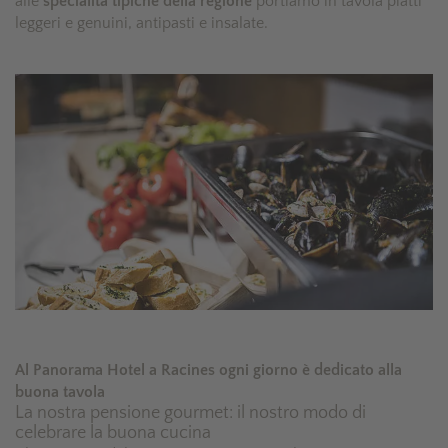
alle
specialità tipiche della regione
portiamo in tavola piatti
leggeri e genuini, antipasti e insalate.
Al Panorama Hotel a Racines ogni giorno è dedicato alla
buona tavola
La nostra pensione gourmet: il nostro modo di
celebrare la buona cucina