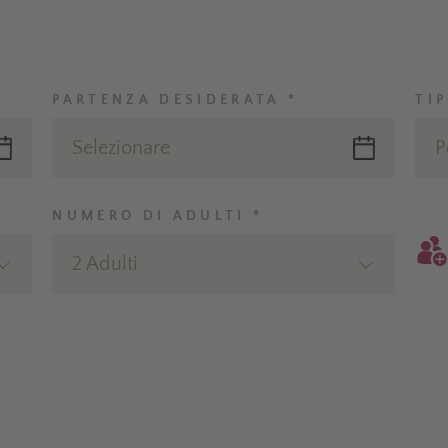
PARTENZA DESIDERATA *
TI
Selezionare
P
NUMERO DI ADULTI *
2 Adulti