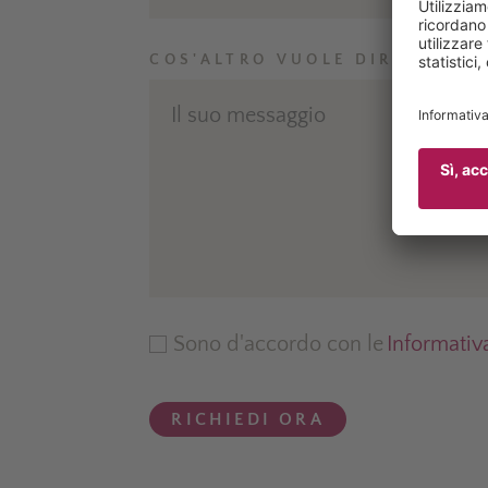
COS'ALTRO VUOLE DIRCI
Sono d'accordo con le
Informativ
RICHIEDI ORA