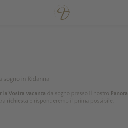
da sogno in Ridanna
r la Vostra vacanza
da sogno presso il nostro
Panora
stra
richiesta
e risponderemo il prima possibile.