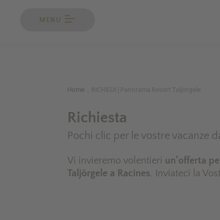
MENU
Home
RICHIEDI | Panorama Resort Taljörgele
.
Richiesta
Pochi clic per le vostre vacanze 
Vi invieremo volentieri
un’offerta pe
Taljörgele a Racines
. Inviateci la Vo