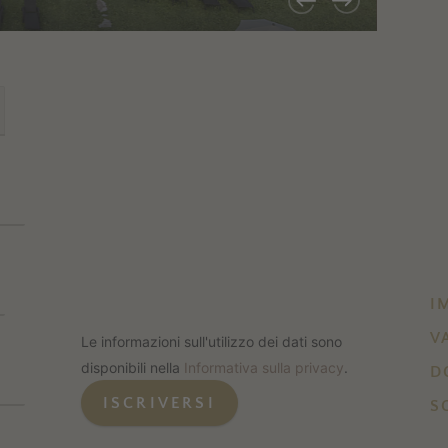
I
V
Le informazioni sull'utilizzo dei dati sono
disponibili nella
Informativa sulla privacy
.
D
ISCRIVERSI
S