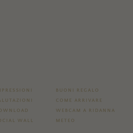
MPRESSIONI
BUONI REGALO
ALUTAZIONI
COME ARRIVARE
OWNLOAD
WEBCAM A RIDANNA
OCIAL WALL
METEO