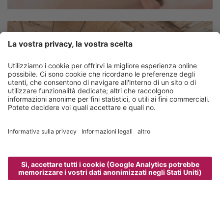
Buono con valore individuale
1 buono regalo