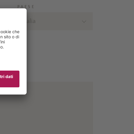
PAESE
Italia