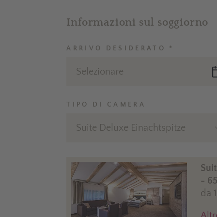
Informazioni sul soggiorno
ARRIVO DESIDERATO *
Selezionare
TIPO DI CAMERA
Suite Deluxe Einachtspitze
Sui
- 6
da 
Alt