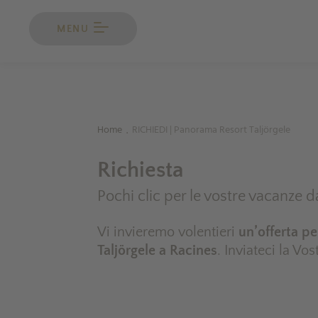
MENU
Home
RICHIEDI | Panorama Resort Taljörgele
.
Richiesta
Pochi clic per le vostre vacanze 
Vi invieremo volentieri
un’offerta pe
Taljörgele a Racines
. Inviateci la Vo