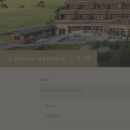
SOCIAL MOMENTS
Saluto
Nome