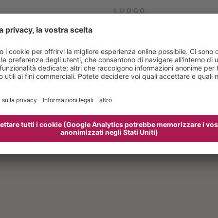
LUOGO