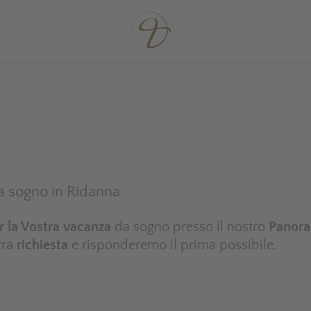
da sogno in Ridanna
r la Vostra vacanza
da sogno presso il nostro
Panora
stra
richiesta
e risponderemo il prima possibile.