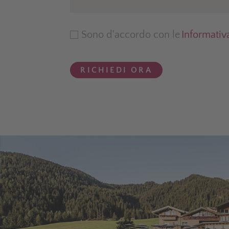
Sono d'accordo con le
Informativ
RICHIEDI ORA