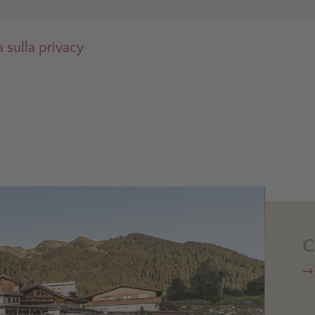
a sulla privacy
C