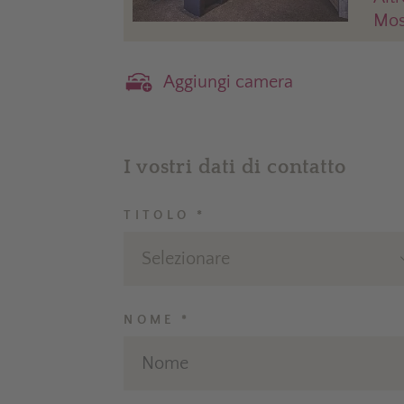
Most
Aggiungi camera
I vostri dati di contatto
TITOLO *
Selezionare
NOME *