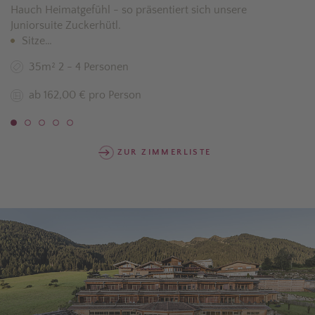
Hauch Heimatgefühl - so präsentiert sich unsere
Juniorsuite Zuckerhütl.
Sitze…
35m² 2 - 4 Personen
ab 162,00 € pro Person
ZUR ZIMMERLISTE