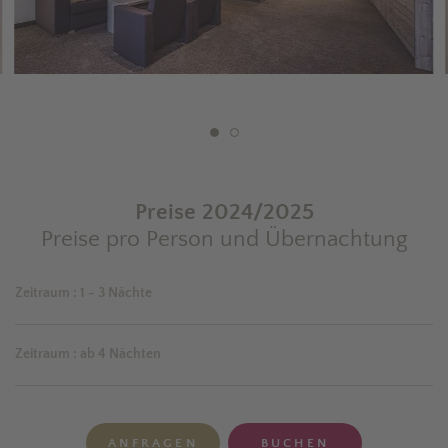
Preise 2024/2025
Preise pro Person und Übernachtung
Zeitraum
:
1 - 3 Nächte
Zeitraum
:
ab 4 Nächten
ANFRAGEN
BUCHEN