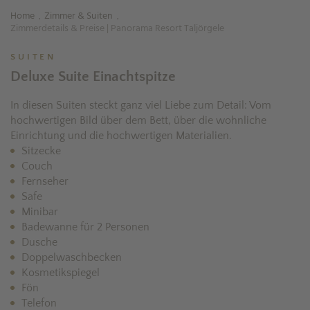
Home
Zimmer & Suiten
.
.
Zimmerdetails & Preise | Panorama Resort Taljörgele
SUITEN
Deluxe Suite Einachtspitze
In diesen Suiten steckt ganz viel Liebe zum Detail: Vom
hochwertigen Bild über dem Bett, über die wohnliche
Einrichtung und die hochwertigen Materialien.
Sitzecke
Couch
Fernseher
Safe
Minibar
Badewanne für 2 Personen
Dusche
Doppelwaschbecken
Kosmetikspiegel
Fön
Telefon