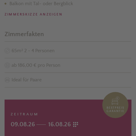
Balkon mit Tal- oder Bergblick
ZIMMERSKIZZE ANZEIGEN
Zimmerfakten
65m² 2 - 4 Personen
ab 186,00 € pro Person
Ideal für Paare
BESTPREIS
GARANTIE
ZEITRAUM
09.08.26
16.08.26