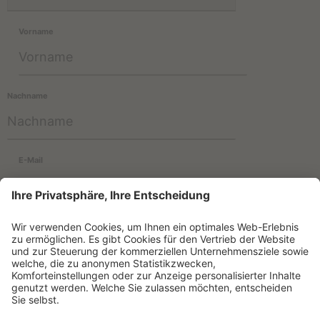
Vorname
Nachname
E-Mail
Informationen zur Verwendung der Daten befinden sich in der
Datenschutzerklärung
.
NEWSLETTER ABONNIEREN