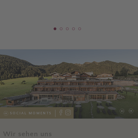
SOCIAL MOMENTS
Wir sehen uns