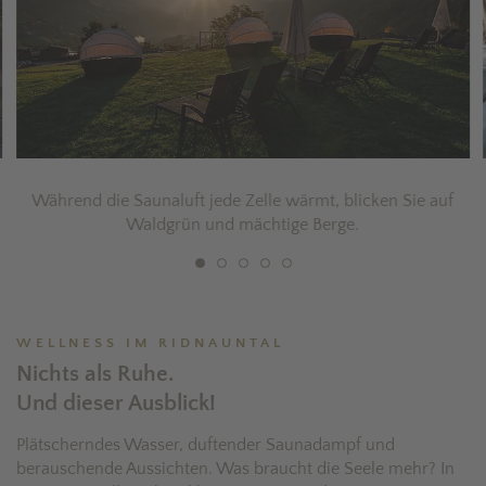
Während die Saunaluft jede Zelle wärmt, blicken Sie auf
Waldgrün und mächtige Berge.
WELLNESS IM RIDNAUNTAL
Nichts als Ruhe.
Und dieser Ausblick!
Plätscherndes Wasser, duftender Saunadampf und
berauschende Aussichten. Was braucht die Seele mehr? In