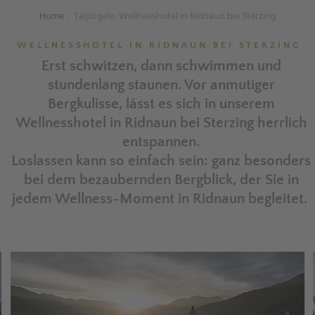
Home
Taljörgele: Wellnesshotel in Ridnaun bei Sterzing
.
WELLNESSHOTEL IN RIDNAUN BEI STERZING
Erst schwitzen, dann schwimmen und
stundenlang staunen. Vor anmutiger
Bergkulisse, lässt es sich in unserem
Wellnesshotel in Ridnaun bei Sterzing herrlich
entspannen.
Loslassen kann so einfach sein: ganz besonders
bei dem bezaubernden Bergblick, der Sie in
jedem Wellness-Moment in Ridnaun begleitet.