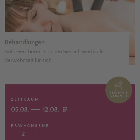
Behandlungen
Aufs Herz hören. Gönnen Sie sich wertvolle
Verwöhnzeit für sich.
BESTPREIS
GARANTIE
ZEITRAUM
05.08.
12.08.
ERWACHSENE
2