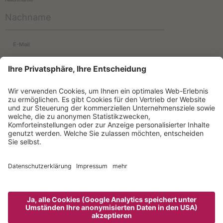
E-Mail
Informationen zur Verwendung der Daten befinden sich in der
Datenschutzerklärung
.
NEWSLETTER ABONNIEREN
Hotel Taljörgele & Co. KG
.
CIN: IT021070A17HNNGYY3
Sitemap
Impressum
powered by
Datenschutzerklärung
Cookie settings