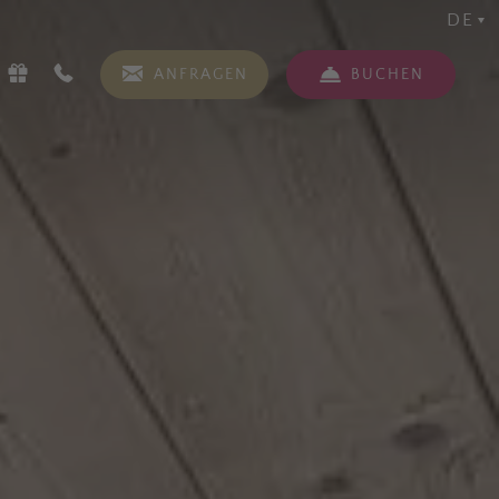
DE
ANFRAGEN
BUCHEN