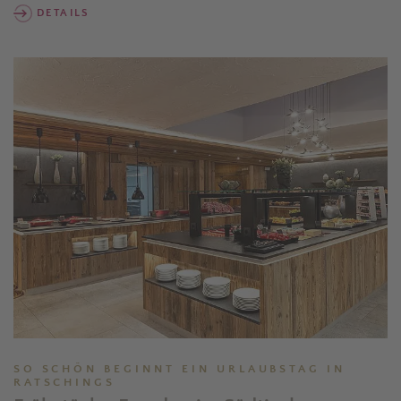
DETAILS
SO SCHÖN BEGINNT EIN URLAUBSTAG IN
RATSCHINGS