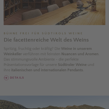
BÜHNE FREI FÜR SÜDTIROLS WEINE
Die facettenreiche Welt des Weins
Spritzig, fruchtig oder kräftig? Die
Weine in unserem
Weinkeller
verführen mit feinsten
Nuancen und Aromen
.
Das stimmungsvolle Ambiente - die perfekte
Präsentationsvorlage für unsere
Südtiroler Weine
und
ihre
italienischen und internationalen Pendants
.
DETAILS