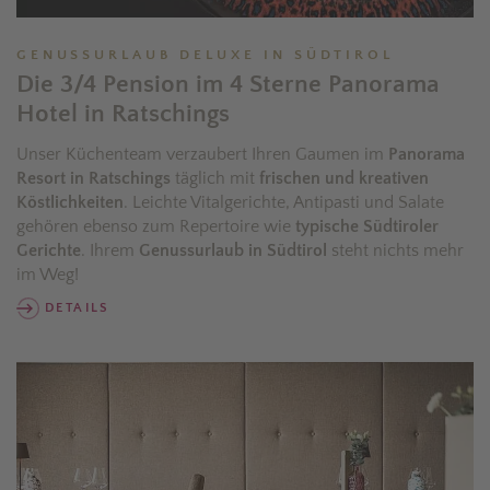
GENUSSURLAUB DELUXE IN SÜDTIROL
Die 3/4 Pension im 4 Sterne Panorama
Hotel in Ratschings
Unser Küchenteam verzaubert Ihren Gaumen im
Panorama
Resort in Ratschings
täglich mit
frischen und kreativen
Köstlichkeiten
. Leichte Vitalgerichte, Antipasti und Salate
gehören ebenso zum Repertoire wie
typische Südtiroler
Gerichte
. Ihrem
Genussurlaub in Südtirol
steht nichts mehr
im Weg!
DETAILS