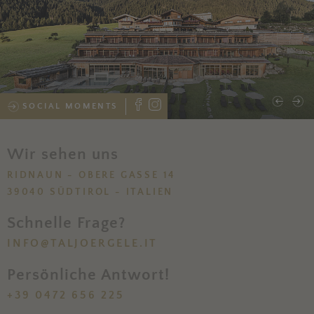
SOCIAL MOMENTS
Wir sehen uns
RIDNAUN - OBERE GASSE 14
39040 SÜDTIROL - ITALIEN
Schnelle Frage?
INFO@TALJOERGELE.IT
Persönliche Antwort!
+39 0472 656 225