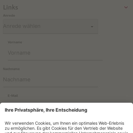
Links
Anrede
Vorname
Nachname
E-Mail
Informationen zur Verwendung der Daten befinden sich in der
Datenschutzerklärung
.