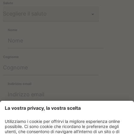
Saluto
Nome
Cognome
Indirizzo email
Le informazioni sull'utilizzo dei dati sono disponibili nella
Informativa sulla privacy
.
ISCRIVERSI