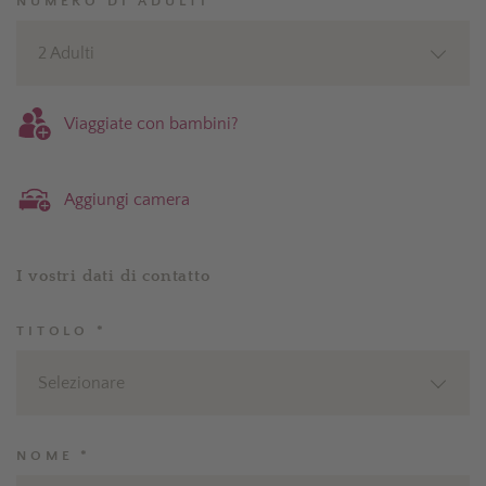
NUMERO DI ADULTI *
2 Adulti
Viaggiate con bambini?
Aggiungi camera
I vostri dati di contatto
TITOLO *
Selezionare
NOME *