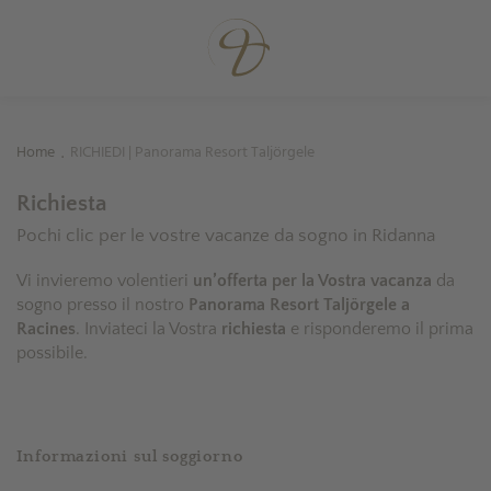
Home
RICHIEDI | Panorama Resort Taljörgele
.
Richiesta
Pochi clic per le vostre vacanze da sogno in Ridanna
Vi invieremo volentieri
un’offerta per la Vostra vacanza
da
sogno presso il nostro
Panorama Resort Taljörgele a
Racines
. Inviateci la Vostra
richiesta
e risponderemo il prima
possibile.
Informazioni sul soggiorno